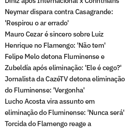
Diniz após Internacional x Corinthians
Neymar dispara contra Casagrande:
'Respirou o ar errado'
Mauro Cezar é sincero sobre Luiz
Henrique no Flamengo: 'Não tem'
Felipe Melo detona Fluminense e
Zubeldía após eliminação: 'Ele é cego?'
Jornalista da CazéTV detona eliminação
do Fluminense: 'Vergonha'
Lucho Acosta vira assunto em
eliminação do Fluminense: 'Nunca será'
Torcida do Flamengo reage a