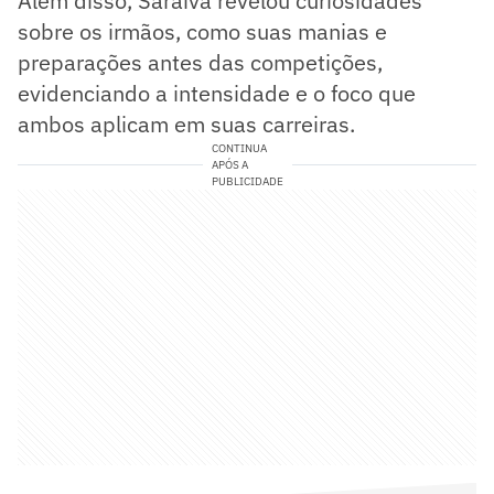
Além disso, Saraiva revelou curiosidades
sobre os irmãos, como suas manias e
preparações antes das competições,
evidenciando a intensidade e o foco que
ambos aplicam em suas carreiras.
CONTINUA
APÓS A
PUBLICIDADE