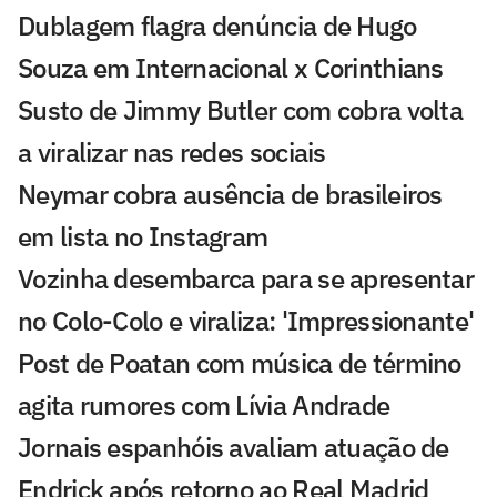
Dublagem flagra denúncia de Hugo
Souza em Internacional x Corinthians
Susto de Jimmy Butler com cobra volta
a viralizar nas redes sociais
Neymar cobra ausência de brasileiros
em lista no Instagram
Vozinha desembarca para se apresentar
no Colo-Colo e viraliza: 'Impressionante'
Post de Poatan com música de término
agita rumores com Lívia Andrade
Jornais espanhóis avaliam atuação de
Endrick após retorno ao Real Madrid