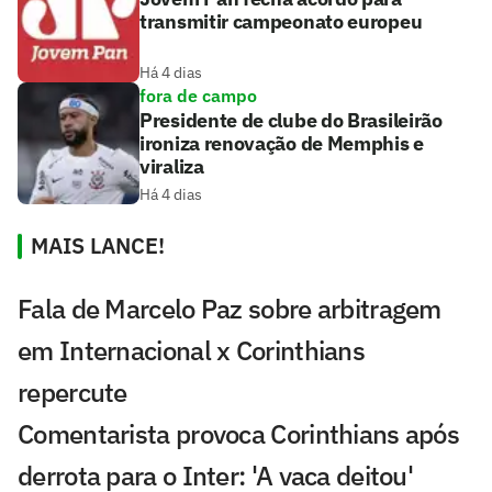
transmitir campeonato europeu
Há 4 dias
fora de campo
Presidente de clube do Brasileirão
ironiza renovação de Memphis e
viraliza
Há 4 dias
MAIS LANCE!
Fala de Marcelo Paz sobre arbitragem
em Internacional x Corinthians
repercute
Comentarista provoca Corinthians após
derrota para o Inter: 'A vaca deitou'