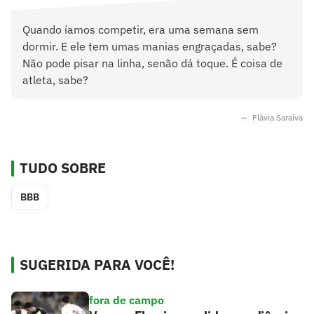
Quando íamos competir, era uma semana sem
dormir. E ele tem umas manias engraçadas, sabe?
Não pode pisar na linha, senão dá toque. É coisa de
atleta, sabe?
Flávia Saraiva
TUDO SOBRE
BBB
SUGERIDA PARA VOCÊ!
fora de campo