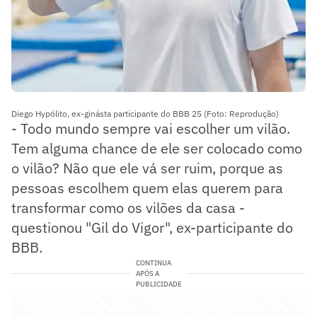
Diego Hypólito, ex-ginásta participante do BBB 25 (Foto: Reprodução)
- Todo mundo sempre vai escolher um vilão.
Tem alguma chance de ele ser colocado como
o vilão? Não que ele vá ser ruim, porque as
pessoas escolhem quem elas querem para
transformar como os vilões da casa -
questionou "Gil do Vigor", ex-participante do
BBB.
CONTINUA
APÓS A
PUBLICIDADE