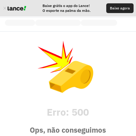
Baixe grátis o app do Lance!
Baixe agora
O esporte na palma da mão.
Erro:
500
Ops, não conseguimos