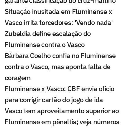
garante classificação do cruz-maltino
Situação inusitada em Fluminense x
Vasco irrita torcedores: 'Vendo nada'
Zubeldía define escalação do
Fluminense contra o Vasco
Bárbara Coelho confia no Fluminense
contra o Vasco, mas aponta falta de
coragem
Fluminense x Vasco: CBF envia ofício
para corrigir cartão do jogo de ida
Vasco tem aproveitamento superior ao
Fluminense em pênaltis; veja números