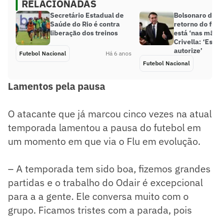
RELACIONADAS
Secretário Estadual de
Bolsonaro diz
Saúde do Rio é contra
retorno do fut
liberação dos treinos
está ‘nas mão
Crivella: ‘Esp
autorize’
Futebol Nacional
Há 6 anos
Futebol Nacional
Lamentos pela pausa
O atacante que já marcou cinco vezes na atual
temporada lamentou a pausa do futebol em
um momento em que via o Flu em evolução.
– A temporada tem sido boa, fizemos grandes
partidas e o trabalho do Odair é excepcional
para a a gente. Ele conversa muito com o
grupo. Ficamos tristes com a parada, pois