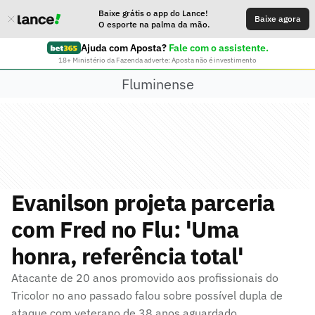
Baixe grátis o app do Lance!
Baixe agora
O esporte na palma da mão.
Ajuda com Aposta?
Fale com o assistente.
18+ Ministério da Fazenda adverte: Aposta não é investimento
Fluminense
Evanilson projeta parceria
com Fred no Flu: 'Uma
honra, referência total'
Atacante de 20 anos promovido aos profissionais do
Tricolor no ano passado falou sobre possível dupla de
ataque com veterano de 38 anos aguardado