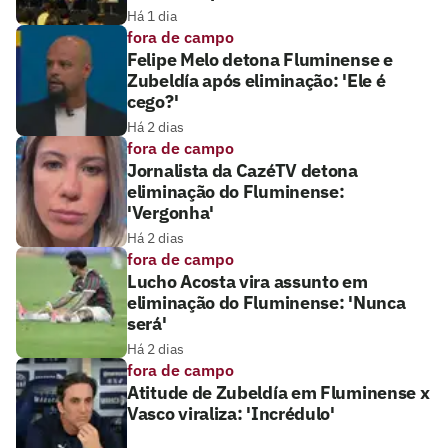
Há 1 dia
fora de campo
Felipe Melo detona Fluminense e
Zubeldía após eliminação: 'Ele é
cego?'
Há 2 dias
fora de campo
Jornalista da CazéTV detona
eliminação do Fluminense:
'Vergonha'
Há 2 dias
fora de campo
Lucho Acosta vira assunto em
eliminação do Fluminense: 'Nunca
será'
Há 2 dias
fora de campo
Atitude de Zubeldía em Fluminense x
Vasco viraliza: 'Incrédulo'