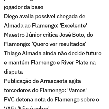
jogador da base
Diego avalia possível chegada de
Almada ao Flamengo: 'Excelente'
Maestro Júnior critica José Boto, do
Flamengo: 'Quero ver resultados'
Thiago Almada ainda não decide futuro
e mantém Flamengo e River Plate na
disputa
Publicação de Arrascaeta agita
torcedores do Flamengo: 'Vamos'
PVC detona nota do Flamengo sobre o
VAR: 'Não é sobre'