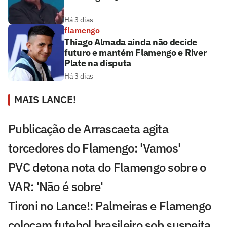
Há 3 dias
flamengo
Thiago Almada ainda não decide
futuro e mantém Flamengo e River
Plate na disputa
Há 3 dias
MAIS LANCE!
Publicação de Arrascaeta agita
torcedores do Flamengo: 'Vamos'
PVC detona nota do Flamengo sobre o
VAR: 'Não é sobre'
Tironi no Lance!: Palmeiras e Flamengo
colocam futebol brasileiro sob suspeita