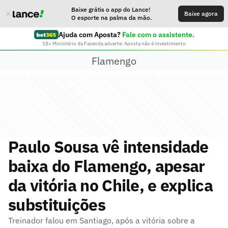
Baixe grátis o app do Lance!
Baixe agora
O esporte na palma da mão.
Ajuda com Aposta?
Fale com o assistente.
18+ Ministério da Fazenda adverte: Aposta não é investimento
Flamengo
Paulo Sousa vê intensidade
baixa do Flamengo, apesar
da vitória no Chile, e explica
substituições
Treinador falou em Santiago, após a vitória sobre a