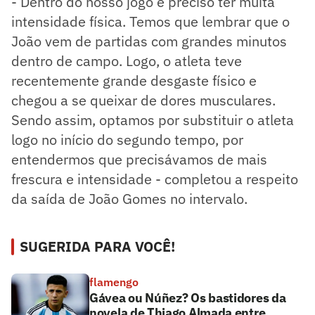
- Dentro do nosso jogo é preciso ter muita
intensidade física. Temos que lembrar que o
João vem de partidas com grandes minutos
dentro de campo. Logo, o atleta teve
recentemente grande desgaste físico e
chegou a se queixar de dores musculares.
Sendo assim, optamos por substituir o atleta
logo no início do segundo tempo, por
entendermos que precisávamos de mais
frescura e intensidade - completou a respeito
da saída de João Gomes no intervalo.
SUGERIDA PARA VOCÊ!
flamengo
Gávea ou Núñez? Os bastidores da
novela de Thiago Almada entre