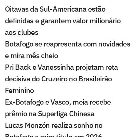
Oitavas da Sul-Americana estão
definidas e garantem valor milionário
aos clubes
Botafogo se reapresenta com novidades
e mira mês cheio
Pri Back e Vanessinha projetam reta
decisiva do Cruzeiro no Brasileirão
Feminino
Ex-Botafogo e Vasco, meia recebe
prêmio na Superliga Chinesa
Lucas Monzón realiza sonho no
Botafogo e mira título em 2026