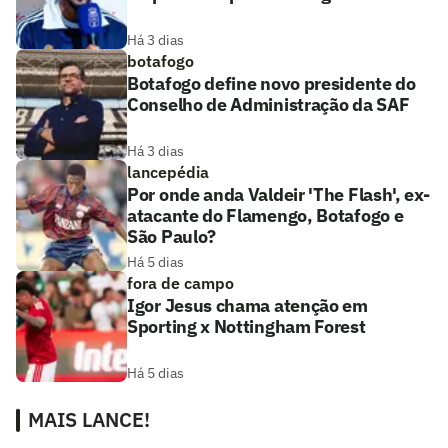
Há 3 dias
botafogo
Botafogo define novo presidente do
Conselho de Administração da SAF
Há 3 dias
lancepédia
Por onde anda Valdeir 'The Flash', ex-
atacante do Flamengo, Botafogo e
São Paulo?
Há 5 dias
fora de campo
Igor Jesus chama atenção em
Sporting x Nottingham Forest
Há 5 dias
MAIS LANCE!