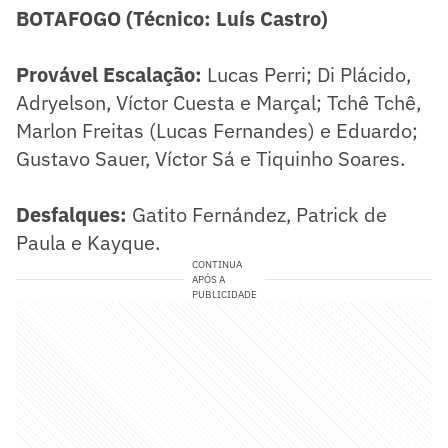
BOTAFOGO (Técnico: Luís Castro)
Provável Escalação:
Lucas Perri; Di Plácido,
Adryelson, Víctor Cuesta e Marçal; Tchê Tchê,
Marlon Freitas (Lucas Fernandes) e Eduardo;
Gustavo Sauer, Víctor Sá e Tiquinho Soares.
Desfalques:
Gatito Fernández, Patrick de
Paula e Kayque.
CONTINUA
APÓS A
PUBLICIDADE