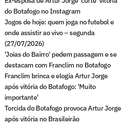
Ex-esposa de Artur Jorge 'curte' vitória
do Botafogo no Instagram
Jogos de hoje: quem joga no futebol e
onde assistir ao vivo – segunda
(27/07/2026)
'Joias do Bairro' pedem passagem e se
destacam com Franclim no Botafogo
Franclim brinca e elogia Artur Jorge
após vitória do Botafogo: 'Muito
importante'
Torcida do Botafogo provoca Artur Jorge
após vitória no Brasileirão