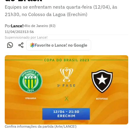
Equipes se enfrentam nesta quarta-feira (12/04), às
21h30, no Colosso da Lagoa (Erechim)
Por
Lance!
•
Rio de Janeiro (RJ)
11/04/2023
13:56
Supervisionado
por
Lance!
Favorite o Lance! no Google
Confira informações da partida (Arte/LANCE!)